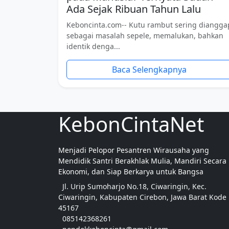
Ada Sejak Ribuan Tahun Lalu
Keboncinta.com-- Kutu rambut sering diangga
sebagai masalah sepele, memalukan, bahkan
identik denga...
Baca Selengkapnya
KebonCintaNet
Menjadi Pelopor Pesantren Wirausaha yang
Mendidik Santri Berakhlak Mulia, Mandiri Secara
Ekonomi, dan Siap Berkarya untuk Bangsa
Jl. Urip Sumoharjo No.18, Ciwaringin, Kec.
Ciwaringin, Kabupaten Cirebon, Jawa Barat Kode
45167
085142368261