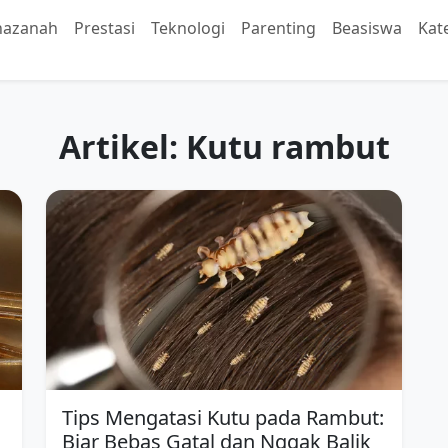
hazanah
Prestasi
Teknologi
Parenting
Beasiswa
Kat
Artikel: Kutu rambut
Tips Mengatasi Kutu pada Rambut:
Biar Bebas Gatal dan Nggak Balik