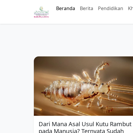
Beranda
Berita
Pendidikan
K
Dari Mana Asal Usul Kutu Rambut
pada Manusia? Ternyata Sudah