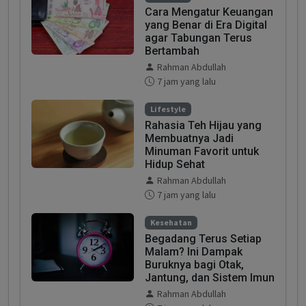
Cara Mengatur Keuangan
yang Benar di Era Digital
agar Tabungan Terus
Bertambah
Rahman Abdullah
7 jam yang lalu
Lifestyle
Rahasia Teh Hijau yang
Membuatnya Jadi
Minuman Favorit untuk
Hidup Sehat
Rahman Abdullah
7 jam yang lalu
Kesehatan
Begadang Terus Setiap
Malam? Ini Dampak
Buruknya bagi Otak,
Jantung, dan Sistem Imun
Rahman Abdullah