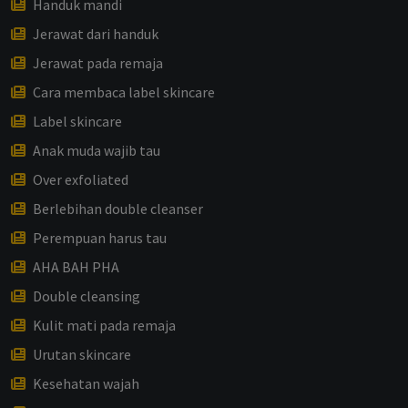
Handuk mandi
Jerawat dari handuk
Jerawat pada remaja
Cara membaca label skincare
Label skincare
Anak muda wajib tau
Over exfoliated
Berlebihan double cleanser
Perempuan harus tau
AHA BAH PHA
Double cleansing
Kulit mati pada remaja
Urutan skincare
Kesehatan wajah