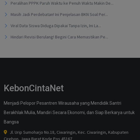
Peralihan PPPK Paruh Waktu ke Penuh Waktu Makin De...
Masih Jadi Perdebatan! Ini Penjelasan BKN Soal Per...
Viral Data Siswa Diduga Dipakai Tanpa Izin, Ini La...
Hindari Revisi Berulang! Begini Cara Memastikan Pe...
KebonCintaNet
Menjadi Pelopor Pesantren Wirausaha yang Mendidik Santri
Berakhlak Mulia, Mandiri Secara Ekonomi, dan Siap Berkarya untuk
Bangsa
Jl. Urip Sumoharjo No.18, Ciwaringin, Kec. Ciwaringin, Kabupaten
Cirebon, Jawa Barat Kode Pos 45167