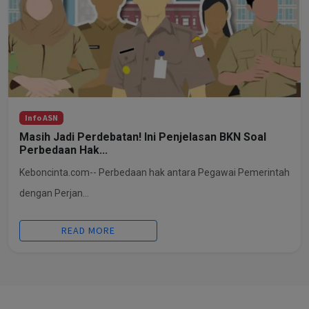
Info ASN
Masih Jadi Perdebatan! Ini Penjelasan BKN Soal
Perbedaan Hak...
Keboncinta.com-- Perbedaan hak antara Pegawai Pemerintah
dengan Perjan...
READ MORE