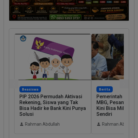
Beasiswa
Berita
PIP 2026 Permudah Aktivasi
Pemerintah Ubah 
Rekening, Siswa yang Tak
MBG, Pesantren 
Bisa Hadir ke Bank Kini Punya
Kini Bisa Miliki D
Solusi
Sendiri
Rahman Abdullah
Rahman Abdullah