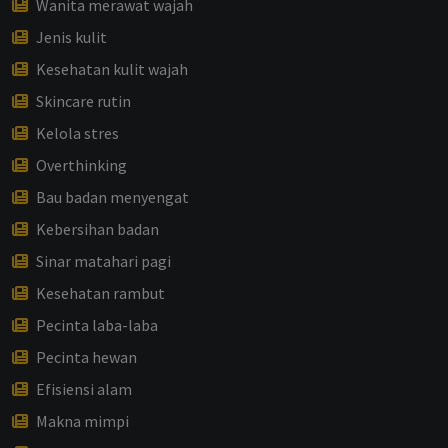
Wanita merawat wajah
Jenis kulit
Kesehatan kulit wajah
Skincare rutin
Kelola stres
Overthinking
Bau badan menyengat
Kebersihan badan
Sinar matahari pagi
Kesehatan rambut
Pecinta laba-laba
Pecinta hewan
Efisiensi alam
Makna mimpi