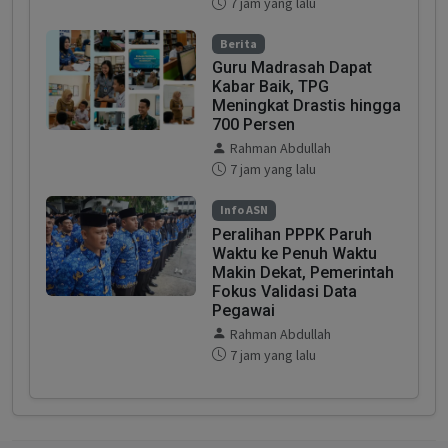
7 jam yang lalu
Berita
Guru Madrasah Dapat
Kabar Baik, TPG
Meningkat Drastis hingga
700 Persen
Rahman Abdullah
7 jam yang lalu
Info ASN
Peralihan PPPK Paruh
Waktu ke Penuh Waktu
Makin Dekat, Pemerintah
Fokus Validasi Data
Pegawai
Rahman Abdullah
7 jam yang lalu