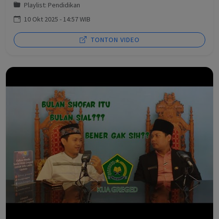
Playlist: Pendidikan
10 Okt 2025 - 14:57 WIB
TONTON VIDEO