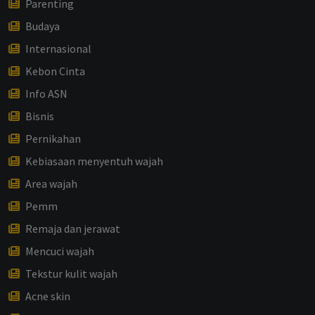
Parenting
Budaya
Internasional
Kebon Cinta
Info ASN
Bisnis
Pernikahan
Kebiasaan menyentuh wajah
Area wajah
Pemm
Remaja dan jerawat
Mencuci wajah
Tekstur kulit wajah
Acne skin