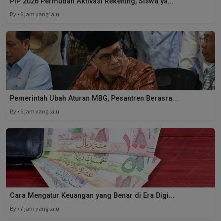
PIP 2026 Permudah Aktivasi Rekening, Siswa ya...
By • 6 jam yang lalu
Pemerintah Ubah Aturan MBG, Pesantren Berasra...
By • 6 jam yang lalu
Cara Mengatur Keuangan yang Benar di Era Digi...
By • 7 jam yang lalu