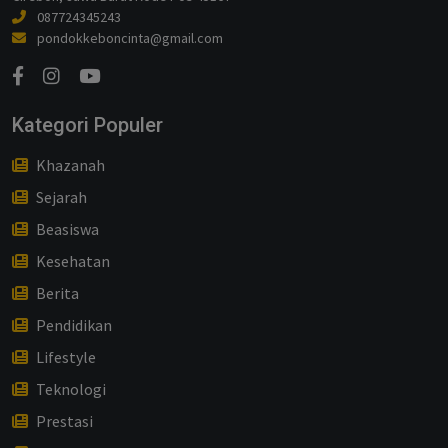
087724345243
pondokkeboncinta@gmail.com
Kategori Populer
Khazanah
Sejarah
Beasiswa
Kesehatan
Berita
Pendidikan
Lifestyle
Teknologi
Prestasi