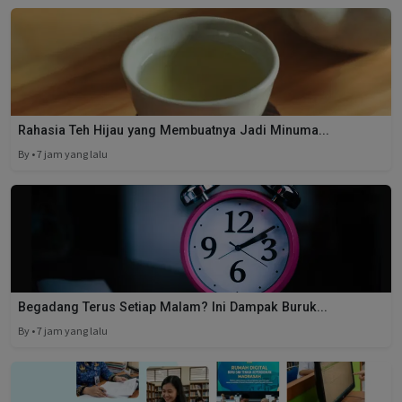
Rahasia Teh Hijau yang Membuatnya Jadi Minuma...
By • 7 jam yang lalu
Begadang Terus Setiap Malam? Ini Dampak Buruk...
By • 7 jam yang lalu