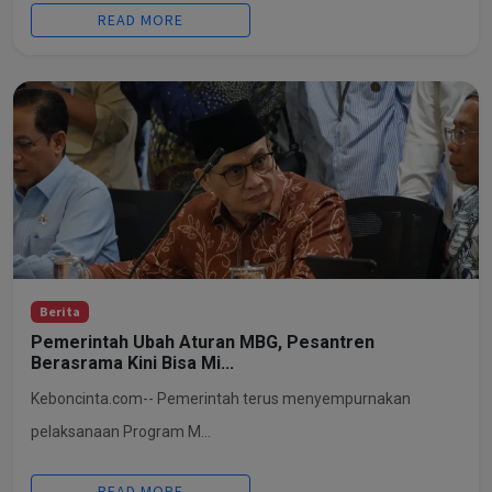
READ MORE
Berita
Pemerintah Ubah Aturan MBG, Pesantren
Berasrama Kini Bisa Mi...
Keboncinta.com-- Pemerintah terus menyempurnakan
pelaksanaan Program M...
READ MORE