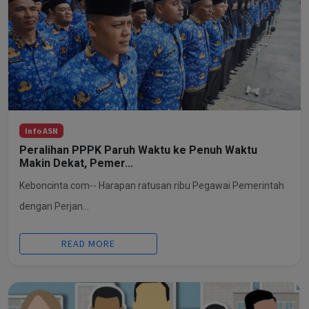
Info ASN
Peralihan PPPK Paruh Waktu ke Penuh Waktu
Makin Dekat, Pemer...
Keboncinta.com-- Harapan ratusan ribu Pegawai Pemerintah
dengan Perjan...
READ MORE