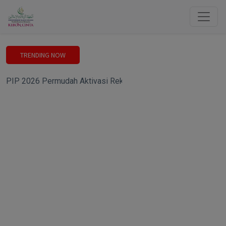
TRENDING NOW
PIP 2026 Permudah Aktivasi Rekening, Siswa yang Tak Bisa Ha