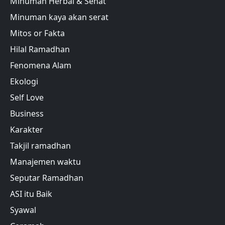
Minuman Herbal & Sehat
Minuman kaya akan serat
Mitos or Fakta
Hilal Ramadhan
Fenomena Alam
Ekologi
Self Love
Business
Karakter
Takjil ramadhan
Manajemen waktu
Seputar Ramadhan
ASI itu Baik
Syawal