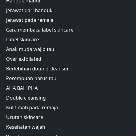
Handuk mandi
Jerawat dari handuk
Jerawat pada remaja
Cara membaca label skincare
Label skincare
Anak muda wajib tau
Over exfoliated
Berlebihan double cleanser
Perempuan harus tau
AHA BAH PHA
Double cleansing
Kulit mati pada remaja
Urutan skincare
Kesehatan wajah