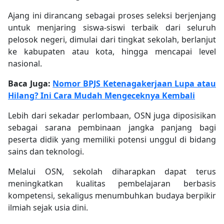
Ajang ini dirancang sebagai proses seleksi berjenjang
untuk menjaring siswa-siswi terbaik dari seluruh
pelosok negeri, dimulai dari tingkat sekolah, berlanjut
ke kabupaten atau kota, hingga mencapai level
nasional.
Baca Juga:
Nomor BPJS Ketenagakerjaan Lupa atau
Hilang? Ini Cara Mudah Mengeceknya Kembali
Lebih dari sekadar perlombaan, OSN juga diposisikan
sebagai sarana pembinaan jangka panjang bagi
peserta didik yang memiliki potensi unggul di bidang
sains dan teknologi.
Melalui OSN, sekolah diharapkan dapat terus
meningkatkan kualitas pembelajaran berbasis
kompetensi, sekaligus menumbuhkan budaya berpikir
ilmiah sejak usia dini.