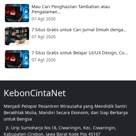
Mau Cari Penghasilan Tambahan atau
Pengalaman...
07 Agt 2026
7 Situs Gratis untuk Cari Jurnal Ilmiah denga...
07 Agt 2026
7 Situs Gratis untuk Belajar UI/UX Design, Co...
07 Agt 2026
KebonCintaNet
Menjadi Pelopor Pesantren Wirausaha yang Mendidik Santri
Berakhlak Mulia, Mandiri Secara Ekonomi, dan Siap Berkarya
untuk Bangsa
Jl. Urip Sumoharjo No.18, Ciwaringin, Kec. Ciwaringin,
Kabupaten Cirebon, Jawa Barat Kode Pos 45167