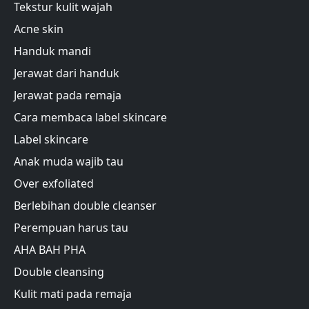
Tekstur kulit wajah
Acne skin
Handuk mandi
Jerawat dari handuk
Jerawat pada remaja
Cara membaca label skincare
Label skincare
Anak muda wajib tau
Over exfoliated
Berlebihan double cleanser
Perempuan harus tau
AHA BAH PHA
Double cleansing
Kulit mati pada remaja