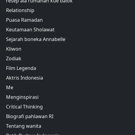
resep ala rumahan kue balok
Relationship
Puasa Ramadan
Keutamaan Sholawat
Sejarah boneka Annabelle
Kliwon
Zodiak
Film Legenda
Aktris Indonesia
Me
Menginspirasi
Critical Thinking
Biografi pahlawan RI
Tentang wanita