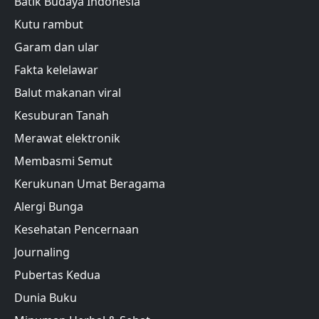
Batik Budaya Indonesia
Kutu rambut
Garam dan ular
Fakta kelelawar
Balut makanan viral
Kesuburan Tanah
Merawat elektronik
Membasmi Semut
Kerukunan Umat Beragama
Alergi Bunga
Kesehatan Pencernaan
Journaling
Pubertas Kedua
Dunia Buku