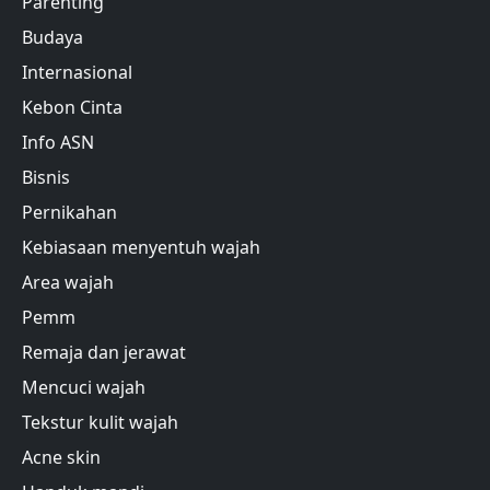
Parenting
Budaya
Internasional
Kebon Cinta
Info ASN
Bisnis
Pernikahan
Kebiasaan menyentuh wajah
Area wajah
Pemm
Remaja dan jerawat
Mencuci wajah
Tekstur kulit wajah
Acne skin