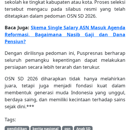
sekolah ke tingkat kabupaten atau kota. Proses seleksi
tersebut mengacu pada silabus resmi yang telah
ditetapkan dalam pedoman OSN SD 2026.
Baca Juga:
Skema Single Salary ASN Masuk Agenda
Reformasi, Bagaimana Nasib Gaji dan Dana
Pensiun?
Dengan dirilisnya pedoman ini, Puspresnas berharap
seluruh pemangku kepentingan dapat melakukan
persiapan secara lebih terarah dan terukur.
OSN SD 2026 diharapkan tidak hanya melahirkan
juara, tetapi juga menjadi fondasi kuat dalam
membentuk generasi muda Indonesia yang unggul,
berdaya saing, dan memiliki kecintaan terhadap sains
sejak dini.***
Tags:
pendidikan
berita nasional
osn
Anak SD