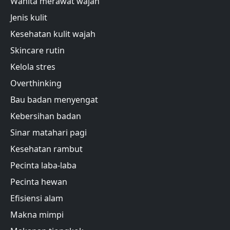
Wanita merawat wajah
Jenis kulit
Kesehatan kulit wajah
Skincare rutin
Kelola stres
Overthinking
Bau badan menyengat
Kebersihan badan
Sinar matahari pagi
Kesehatan rambut
Pecinta laba-laba
Pecinta hewan
Efisiensi alam
Makna mimpi