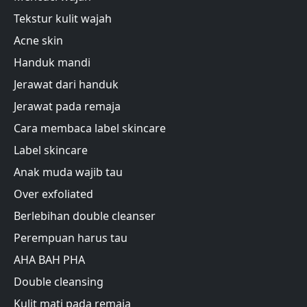
Tekstur kulit wajah
Acne skin
Handuk mandi
Jerawat dari handuk
Jerawat pada remaja
Cara membaca label skincare
Label skincare
Anak muda wajib tau
Over exfoliated
Berlebihan double cleanser
Perempuan harus tau
AHA BAH PHA
Double cleansing
Kulit mati pada remaja