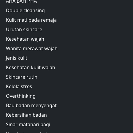
AHA BAH PHA
Double cleansing
Kulit mati pada remaja
Urutan skincare
Kesehatan wajah
Wanita merawat wajah
Jenis kulit
Kesehatan kulit wajah
Skincare rutin
Kelola stres
Overthinking
Bau badan menyengat
Kebersihan badan
Sinar matahari pagi